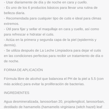
- Usar diariamente de día y de noche en cara y cuello.
- Es uno de los 6 productos básicos para llevar una rutina de
belleza diaria.
- Recomendada para cualquier tipo de cutis e ideal para climas
extremos.
- Útil para fijar y sellar el maquillaje en cara y cuello, así como
para refrescar e hidratar el cutis.
- Actúa en la primera y segunda capa de la piel (epidermis y
dermis).
- Se utiliza después de La Leche Limpiadora para dejar el cutis
en las condiciones perfectas para recibir un tratamiento de día o
de noche.
FORMA DE APLICACIÓN
Fórmula libre de alcohol que balancea el PH de la piel a 5.5 (con
más acidez) para evitar la proliferación de bacterias.
INGREDIENTES
Agua desmineralizada, lanosorban 20, propilenglicol, lanosorban,
destilado de hamamelis (hamamelis virginiana (witch hazel) leaf