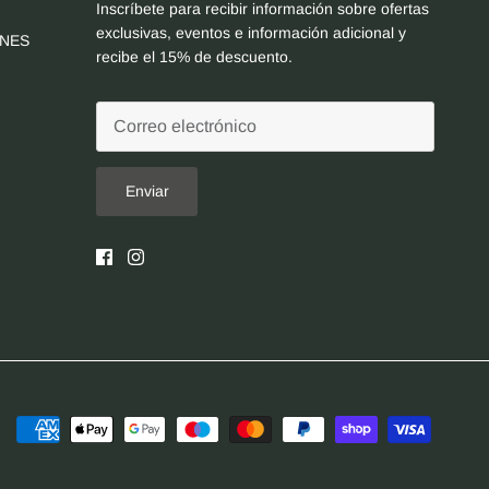
Inscríbete para recibir información sobre ofertas
exclusivas, eventos e información adicional y
ONES
recibe el 15% de descuento.
Enviar