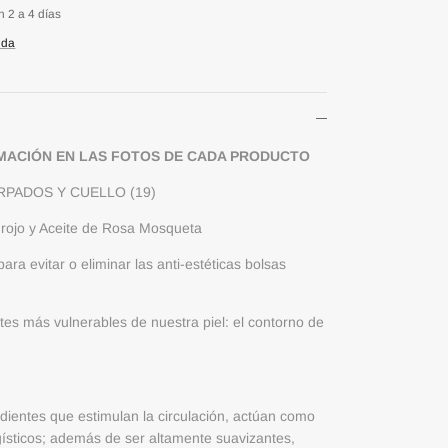
n 2 a 4 días
nda
MACIÓN EN LAS FOTOS DE CADA PRODUCTO
RPADOS Y CUELLO (19)
r rojo y Aceite de Rosa Mosqueta
ra evitar o eliminar las anti-estéticas bolsas
rtes más vulnerables de nuestra piel: el contorno de
dientes que estimulan la circulación, actúan como
logísticos; además de ser altamente suavizantes,