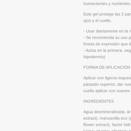
humectantes y nutrientes
Este gel protege las 2 pa
ojos y el cuello.
- Usar diariamente en la 
- Se recomienda su uso p
líneas de expresión que ti
- Actúa en la primera, se
hipodermis)
FORMA DE APLICACIÓN
Aplicar con ligeros toques
párpado superior, dar vuel
cuello aplicar con suave
INGREDIENTES
Agua desmineralizada, árn
extract), manzanilla eco (
flower extract), factor hi