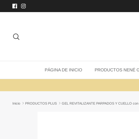
Ir
al
contenido
Buscar
PÁGINA DE INICIO
PRODUCTOS NENÉ 
Inicio
PRODUCTOS PLUS
GEL REVITALIZANTE PARPADOS Y CUELLO con mili