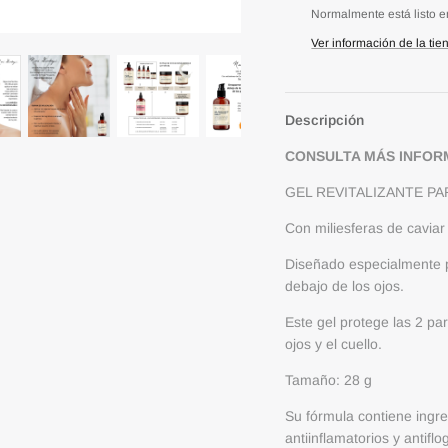
Normalmente está listo e
Ver información de la tie
Descripción
CONSULTA MÁS INFOR
GEL REVITALIZANTE PA
Con miliesferas de cavia
Diseñado especialmente pa
debajo de los ojos.
Este gel protege las 2 pa
ojos y el cuello.
Tamaño: 28 g
Su fórmula contiene ingre
antiinflamatorios y antif