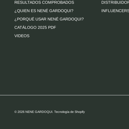
RESULTADOS COMPROBADOS
DISTRIBUIDO
¿QUIEN ES NENÉ GARDOQUI?
INFLUENCER
¿PORQUÉ USAR NENÉ GARDOQUI?
CATÁLOGO 2025 PDF
VIDEOS
© 2026
NENE GARDOQUI
.
Tecnología de Shopify