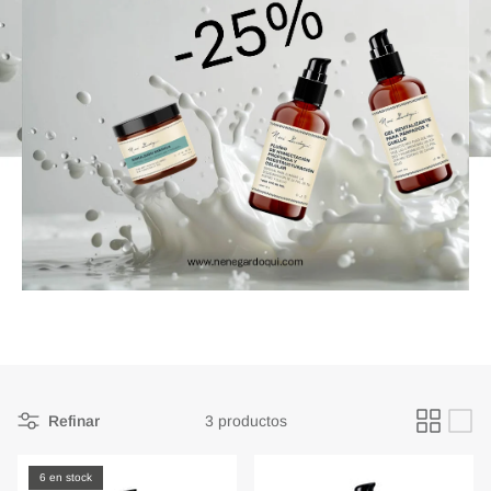
Refinar
3 productos
6 en stock