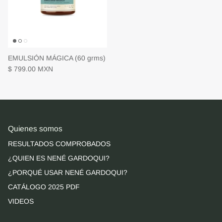
EMULSIÓN MÁGICA (60 grms)
$ 799.00 MXN
Quienes somos
RESULTADOS COMPROBADOS
¿QUIEN ES NENÉ GARDOQUI?
¿PORQUÉ USAR NENÉ GARDOQUI?
CATÁLOGO 2025 PDF
VIDEOS