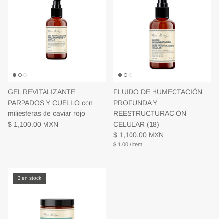
GEL REVITALIZANTE
FLUIDO DE HUMECTACIÓN
PARPADOS Y CUELLO con
PROFUNDA Y
miliesferas de caviar rojo
REESTRUCTURACIÓN
$ 1,100.00 MXN
CELULAR (18)
$ 1,100.00 MXN
$ 1.00
/
item
3 en stock